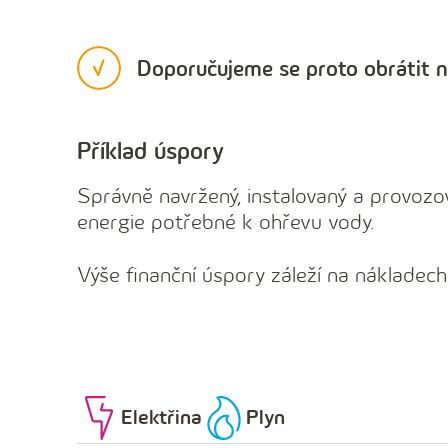
Doporučujeme se proto obrátit na
Příklad úspory
Správně navržený, instalovaný a provoz
energie potřebné k ohřevu vody.
Výše finanční úspory záleží na nákladech 
Elektřina
Plyn