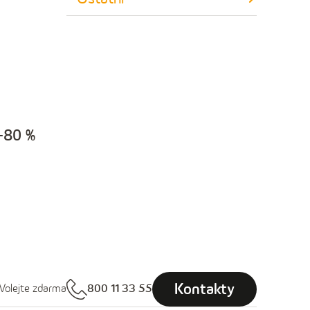
0–80 %
Kontakty
Volejte zdarma
800 11 33 55