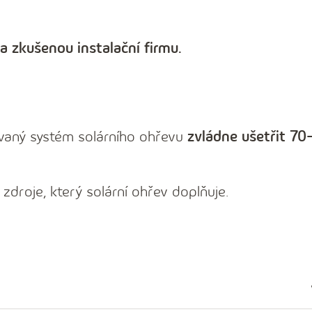
 zkušenou instalační firmu.
ovaný systém solárního ohřevu
zvládne ušetřit 7
zdroje, který solární ohřev doplňuje.