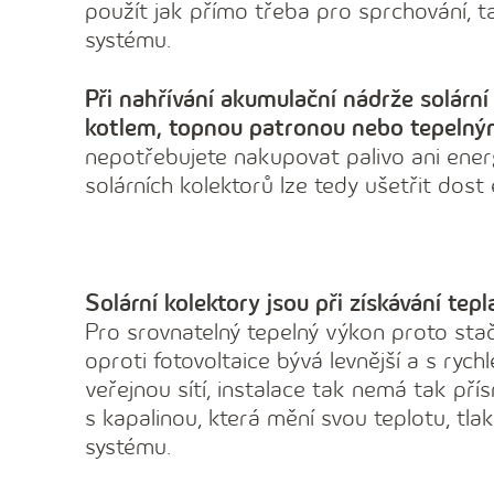
použít jak přímo třeba pro sprchování, 
systému.
Při nahřívání akumulační nádrže solární
kotlem, topnou patronou nebo tepeln
nepotřebujete nakupovat palivo ani energ
solárních kolektorů lze tedy ušetřit dost 
Solární kolektory jsou při získávání tepl
Pro srovnatelný tepelný výkon proto stač
oproti fotovoltaice bývá levnější a s rychl
veřejnou sítí, instalace tak nemá tak přís
s kapalinou, která mění svou teplotu, tla
systému.