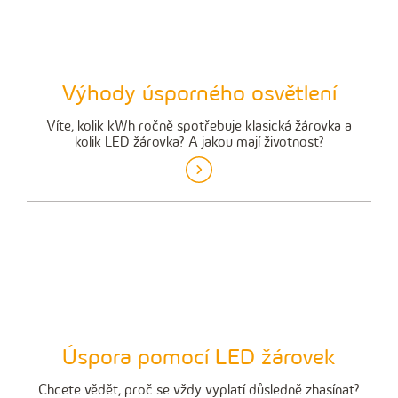
Výhody úsporného osvětlení
Víte, kolik kWh ročně spotřebuje klasická žárovka a
kolik LED žárovka? A jakou mají životnost?
Úspora pomocí LED žárovek
Chcete vědět, proč se vždy vyplatí důsledně zhasínat?