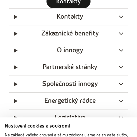
Kontakty
Kontakty
Zákaznické benefity
O innogy
Partnerské stránky
Společnosti innogy
Energetický rádce
Legislativa
Nastavení cookies a soukromí
Ochrana soukromí
Na základě vašeho chování a zájmu zdokonalujeme nejen naše služby,