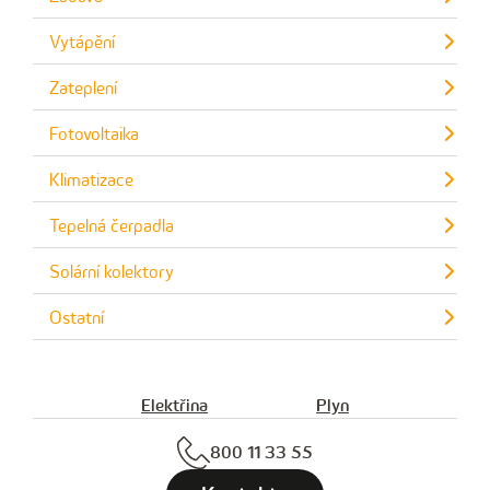
Vytápění
Zateplení
Fotovoltaika
Klimatizace
Tepelná čerpadla
Solární kolektory
Ostatní
Elektřina
Plyn
800 11 33 55