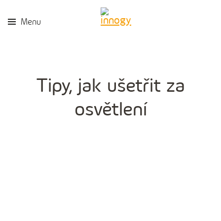
Menu
Tipy, jak ušetřit za
osvětlení