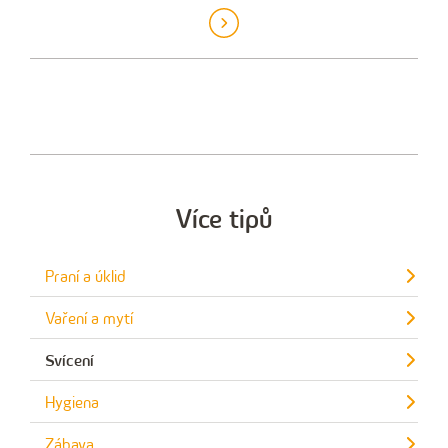
Více tipů
Praní a úklid
Vaření a mytí
Svícení
Hygiena
Zábava