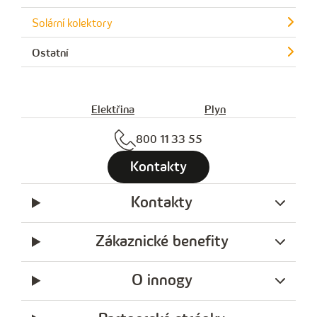
Solární kolektory
Ostatní
Elektřina
Plyn
800 11 33 55
Kontakty
Kontakty
Zákaznické benefity
O innogy