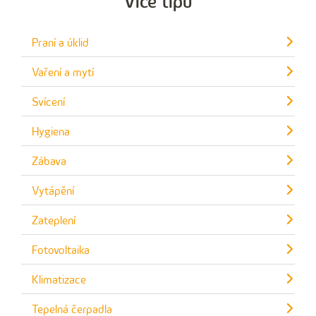
Více tipů
Praní a úklid
Vaření a mytí
Svícení
Hygiena
Zábava
Vytápění
Zateplení
Fotovoltaika
Klimatizace
Tepelná čerpadla