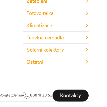
Zateplení
Fotovoltaika
Klimatizace
Tepelná čerpadla
Solární kolektory
Ostatní
Kontakty
Volejte zdarma
800 11 33 55