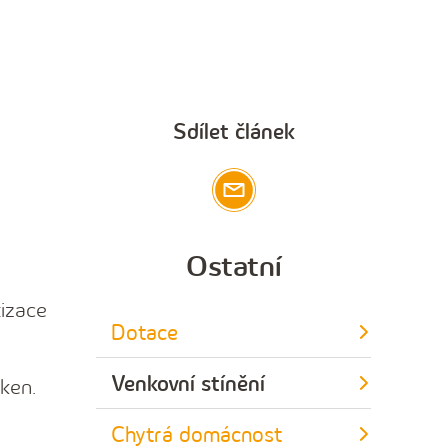
Sdílet článek
Ostatní
tizace
Dotace
Venkovní stínění
ken.
Chytrá domácnost