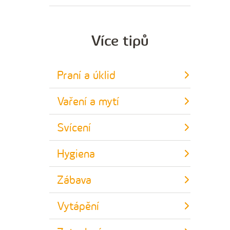
Více tipů
Praní a úklid
Vaření a mytí
Svícení
Hygiena
Zábava
Vytápění