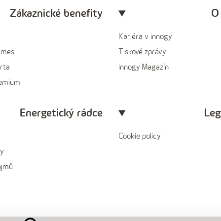
Zákaznické benefity
O
Kariéra v innogy
ames
Tiskové zprávy
rta
innogy Magazín
remium
Energetický rádce
Leg
Cookie policy
y
ojmů