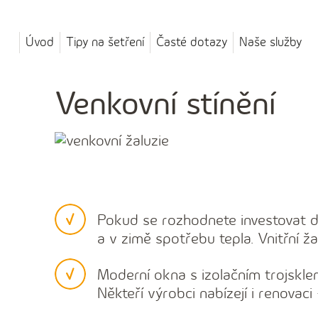
Úvod
Tipy na šetření
Časté dotazy
Naše služby
Venkovní stínění
Pokud se rozhodnete investovat do
a v zimě spotřebu tepla. Vnitřní ža
Moderní okna s izolačním trojskle
Někteří výrobci nabízejí i renovac