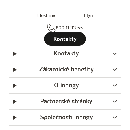
Elektřina
Plyn
800 11 33 55
Kontakty
Kontakty
Zákaznické benefity
O innogy
Partnerské stránky
Společnosti innogy