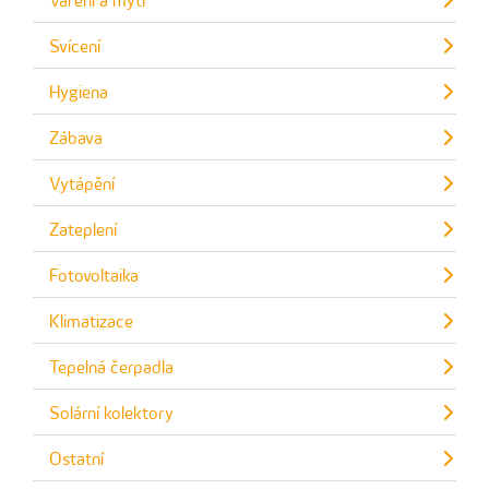
Vaření a mytí
Svícení
Hygiena
Zábava
Vytápění
Zateplení
Fotovoltaika
Klimatizace
Tepelná čerpadla
Solární kolektory
Ostatní