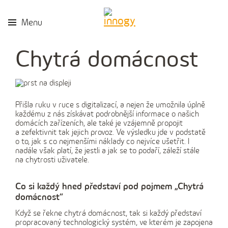
Menu
Chytrá domácnost
Přišla ruku v ruce s digitalizací, a nejen že umožnila úplně
každému z nás získávat podrobnější informace o našich
domácích zařízeních, ale také je vzájemně propojit
a zefektivnit tak jejich provoz. Ve výsledku jde v podstatě
o to, jak s co nejmenšími náklady co nejvíce ušetřit. I
nadále však platí, že jestli a jak se to podaří, záleží stále
na chytrosti uživatele.
Co si každý hned představí pod pojmem „Chytrá
domácnost“
Když se řekne chytrá domácnost, tak si každý představí
propracovaný technologický systém, ve kterém je zapojena