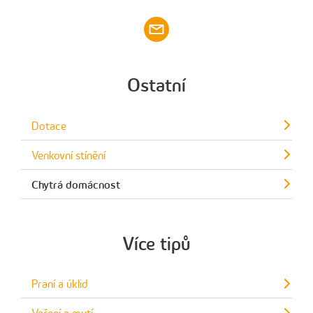
Ostatní
Dotace
Venkovní stínění
Chytrá domácnost
Více tipů
Praní a úklid