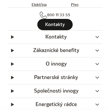
Elektřina
Plyn
800 11 33 55
Kontakty
Kontakty
Zákaznické benefity
O innogy
Partnerské stránky
Společnosti innogy
Energetický rádce