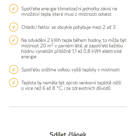
Spotřeba energie klimatizační jednotky závisí na
množství tepla, které musí z místnosti odvést.
Chladicí faktor se obvykle pohybuje mezi 2 až 3.
Na odvádění 2 kWh tepla během hodiny, to může být
2
místnost 20 m
v parném létě, je zapotřebí každou
hodinu vynaložit přibližně 1,1 až 0,8 kWh elektrické
energie.
Spotřebu snížíme volbou vyšší teploty v místnosti.
Teplota by neměla být oproti venkovní teplotě nižší
o více než 6 až 8 °C, i ze zdravotních důvodů.
Sdílet článek